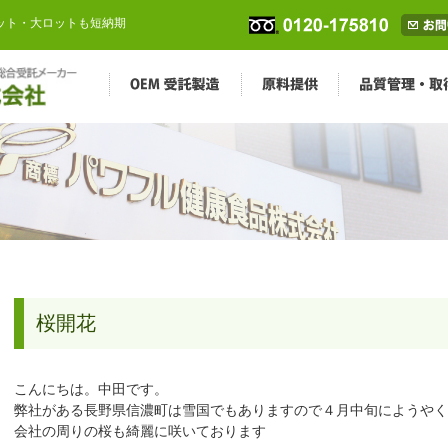
ロット・大ロットも短納期
桜開花
こんにちは。中田です。
弊社がある長野県信濃町は雪国でもありますので４月中旬にようやく
会社の周りの桜も綺麗に咲いております