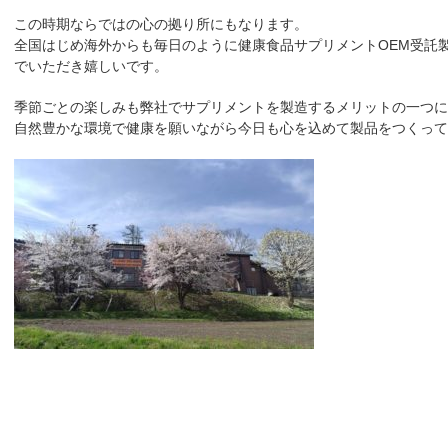
この時期ならではの心の拠り所にもなります。
全国はじめ海外からも毎日のように健康食品サプリメントOEM受託
でいただき嬉しいです。
季節ごとの楽しみも弊社でサプリメントを製造するメリットの一つに
自然豊かな環境で健康を願いながら今日も心を込めて製品をつくって