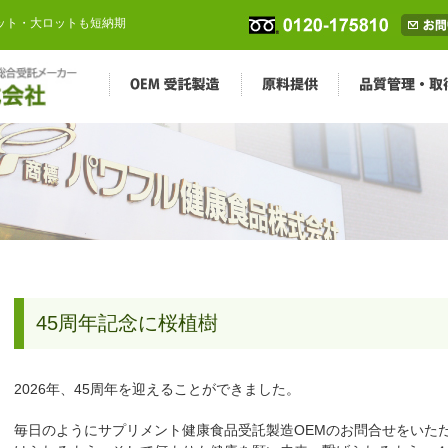
ロット・大ロットも短納期
45周年記念に桜植樹
2026年、45周年を迎えることができました。
毎日のようにサプリメント健康食品受託製造OEMのお問合せをいた