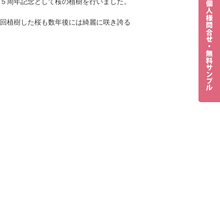
５周年記念として桜の植樹を行いました。
回植樹した桜も数年後には綺麗に咲き誇る