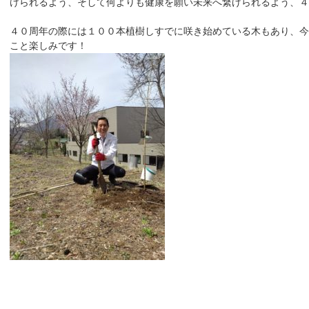
けられるよう、そして何よりも健康を願い未来へ繋げられるよう、４
４０周年の際には１００本植樹しすでに咲き始めている木もあり、今
こと楽しみです！