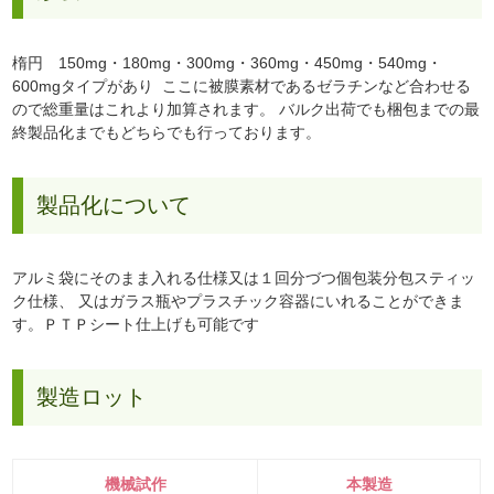
楕円 150mg・180mg・300mg・360mg・450mg・540mg・
600mgタイプがあり ここに被膜素材であるゼラチンなど合わせる
ので総重量はこれより加算されます。 バルク出荷でも梱包までの最
終製品化までもどちらでも行っております。
製品化について
アルミ袋にそのまま入れる仕様又は１回分づつ個包装分包スティッ
ク仕様、 又はガラス瓶やプラスチック容器にいれることができま
す。ＰＴＰシート仕上げも可能です
製造ロット
機械試作
本製造