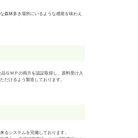
な森林多き場所にいるような感覚を味わえ
助食品ＧＭＰの両方を認証取得し、原料受け入
ただけるよう製造しております。
出来るシステムを完備しております。