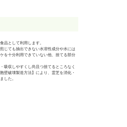
食品として利用します。
煎じても抽出できない水溶性成分や水には
ケを十分利用できていない他、捨てる部分
・吸収しやすくし尚且つ捨てるところなく
胞壁破壊製造方法】により、霊芝を消化・
ました。