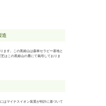
製造
ります。この黒姫山は森林セラピー基地と
霊芝はこの黒姫山の麓にて栽培しておりま
にはマイナスイオン装置が特許に基づいて