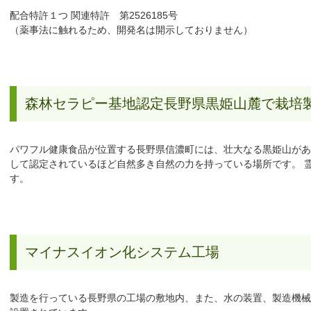
配合特許１つ 関連特許 第2526185号
（薬事法に触れるため、開発名は開示しておりません）
森林セラピー基地認定長野県黒姫山麓で栽培
パワフル健康食品が位置する長野県信濃町には、壮大なる黒姫山があ
して認定されているほど自然多き自然の力を持っている場所です。 
す。
マイナスイオン化システム工場
製造を行っている長野県の工場の敷地内、また、水の装置、製造機械