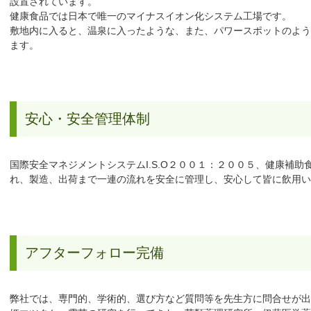
設置されています。
健康食品では日本で唯一のマイナスイオン化システム工場です。
敷地内に入ると、温泉に入ったような、また、パワースポットのよう
ます。
安心・安全管理体制
国際安全マネジメントシステムI.S.O２００１：２００５、健康補
れ、製造、出荷まで一連の流れを安全に管理し、安心して皆に飲用い
アフターフォロー完備
弊社では、専門的、学術的、選び方など質問等を先生方に問合せが