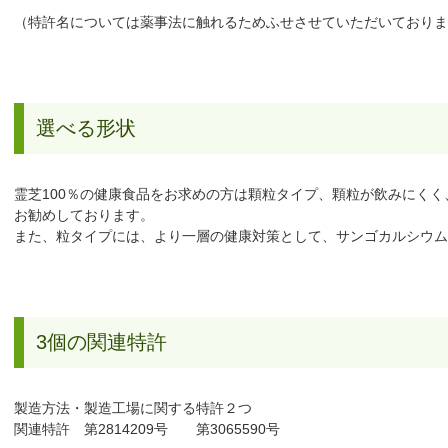
（特許名については薬事法に触れるためふせさせていただいておりま
選べる形状
霊芝100％の健康食品をお求めの方は顆粒タイプ、顆粒が飲みにく
お勧めしております。
また、粒タイプには、より一層の健康対策として、サンゴカルシウム
3個の関連特許
製造方法・製造工場に関する特許２つ
関連特許 第2814209号 第3065590号