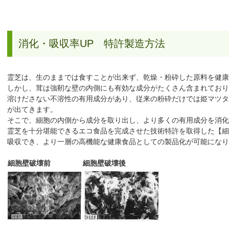
消化・吸収率UP 特許製造方法
霊芝は、生のままでは食すことが出来ず、乾燥・粉砕した原料を健康
しかし、茸は強靭な壁の内側にも有効な成分がたくさん含まれており
溶けださない不溶性の有用成分があり、従来の粉砕だけでは姫マツタ
が出てきます。
そこで、細胞の内側から成分を取り出し、より多くの有用成分を消化
霊芝を十分堪能できるエコ食品を完成させた技術特許を取得した【細
吸収でき、より一層の高機能な健康食品としての製品化が可能になり
細胞壁破壊前
細胞壁破壊後