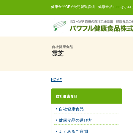
健康食品OEM受託製造詳細 健康食品 oemは小
自社健康食品
霊芝
HOME
自社健康食品
自社健康食品
健康食品の選び方
よくあるご質問