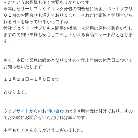
んだというお客様も多く大変ありがたいです。
今年はゼリーサプリやドリンク分包の問合せに続き、ペットサプリ
ＯＥＭのお問合せも増えておりました。それだけ家族と笑顔でいら
れる日々を願っているからですね。
弊社ではペットサプリも人間用の機械・人間用の原料で製造いたし
ますので飼い主様も安心して召し上がれる食品グレード品となりま
す。
さて、本日で業務は締めとなりますので年末年始の休業日について
お知らせいたします
１２月２８日～１月５日まで
となります。
ウェブサイトからのお問い合わせ
は２４時間受け付けておりますの
でお気軽にお問合せいただければ幸いです。
本年もたくさんありがとうございました。