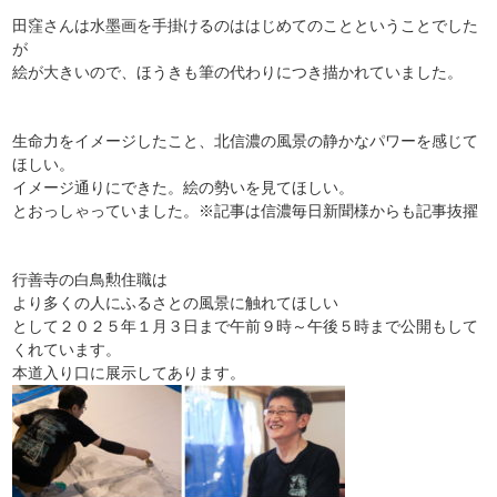
田窪さんは水墨画を手掛けるのははじめてのことということでした
が
絵が大きいので、ほうきも筆の代わりにつき描かれていました。
生命力をイメージしたこと、北信濃の風景の静かなパワーを感じて
ほしい。
イメージ通りにできた。絵の勢いを見てほしい。
とおっしゃっていました。※記事は信濃毎日新聞様からも記事抜擢
行善寺の白鳥勲住職は
より多くの人にふるさとの風景に触れてほしい
として２０２５年１月３日まで午前９時～午後５時まで公開もして
くれています。
本道入り口に展示してあります。