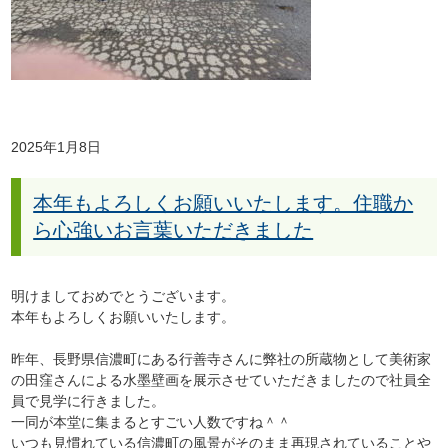
2025年1月8日
本年もよろしくお願いいたします。住職か
ら心強いお言葉いただきました
明けましておめでとうございます。
本年もよろしくお願いいたします。
昨年、長野県信濃町にある行善寺さんに弊社の所蔵物として
美術家
の田窪さんによる水墨
壁画を展示させていただきましたので社員全
員で見学に行きました。
一同が本堂に集まるとすごい人数ですね＾＾
いつも見慣れている信濃町の風景がそのまま再現されていることや