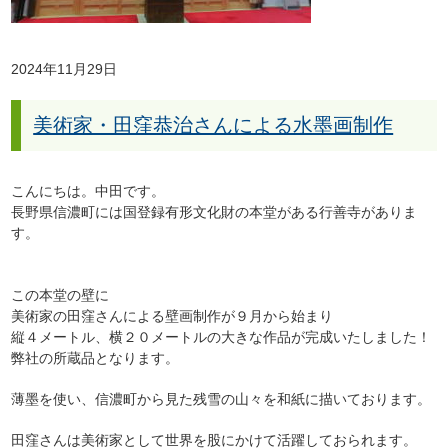
2024年11月29日
美術家・田窪恭治さんによる水墨画制作
こんにちは。中田です。
長野県信濃町には国登録有形文化財の本堂がある行善寺がありま
す。
この本堂の壁に
美術家の田窪さんによる壁画制作が９月から始まり
縦４メートル、横２０メートルの大きな作品が完成いたしました！
弊社の所蔵品となります。
薄墨を使い、信濃町から見た残雪の山々を和紙に描いております。
田窪さんは美術家として世界を股にかけて活躍しておられます。