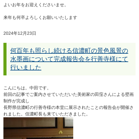
よいお年をお迎えくださいませ。
来年も何卒よろしくお願いいたします
2024年12月23日
何百年も照らし続ける信濃町の景色風景の
水墨画について完成報告会を行善寺様にて
行いました
こんにちは。中田です。
前回の記事でご案内させていただいた
美術家の田窪さんによる壁画
制作が完成し
長野県信濃町の行善寺様の本堂に展示されたことの報告会が開催さ
れました。信濃町長も来ていただきました。