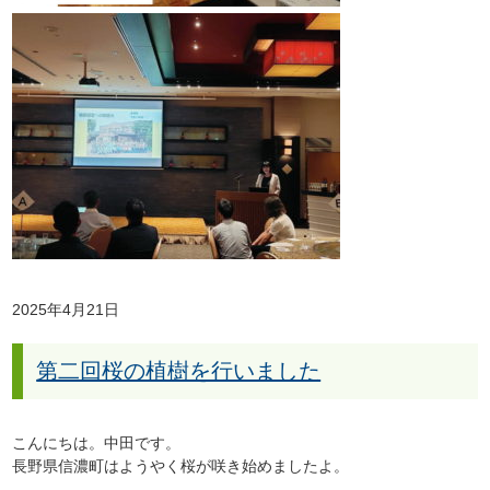
2025年4月21日
第二回桜の植樹を行いました
こんにちは。中田です。
長野県信濃町はようやく桜が咲き始めましたよ。