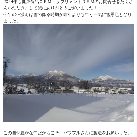
2024年も健康食品ＯＥＭ、サプリメントＯＥＭのお問合せをたくさ
んいただきまして誠にありがとうございました！
今年の信濃町は雪の降る時期が昨年よりも早く一気に雪景色となり
ました。
この自然豊かな中だからこそ、パワフルさんに製造をお願いしたい