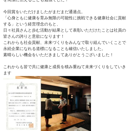
今回賞をいただけましたがまだまだ通過点。
「心身ともに健康を育み無限の可能性に挑戦できる健康社会に貢献
する」という経営理念のもと、
日々社員さんと歩む活動が結果として表彰いただけたことは社員の
皆さんの誇りと意欲になります！
これからも社会貢献、未来づくりをみんなで取り組んでいくことで
永続企業になれる道標になることも確信いたしました。
素晴らしい機会をいただきましてありがとうございました！
これからも皆で共に健康と成長を積み重ねて未来づくりをしていき
ます