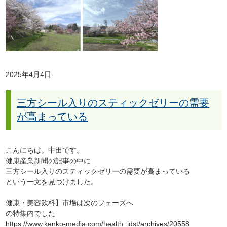
2025年4月4日
三方シール入りのスティックゼリーの需要
が高まっている
こんにちは。中田です。
健康産業新聞の記事の中に
三方シール入りのスティックゼリーの需要が高まっている
という一文を見つけました。
健康・美容飲料】市場は次のフェーズへ
の特集内でした
https://www.kenko-media.com/health_idst/archives/20558