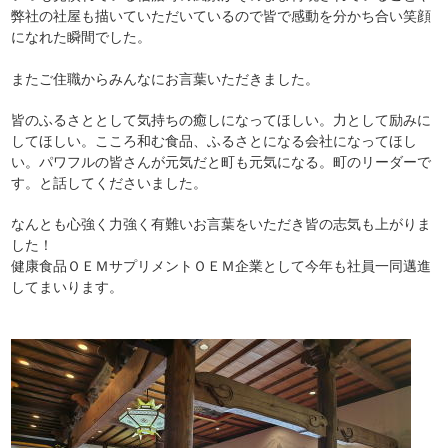
弊社の社屋も描いていただいているので皆で感動を分かち合い笑顔
になれた瞬間でした。
またご住職からみんなにお言葉いただきました。
皆のふるさととして気持ちの癒しになってほしい。力として励みに
してほしい。こころ和む食品、ふるさとになる会社になってほし
い。パワフルの皆さんが元気だと町も元気になる。町のリーダーで
す。と話してくださいました。
なんとも心強く力強く有難いお言葉をいただき皆の志気も上がりま
した！
健康食品ＯＥＭサプリメントＯＥＭ企業として今年も社員一同邁進
してまいります。