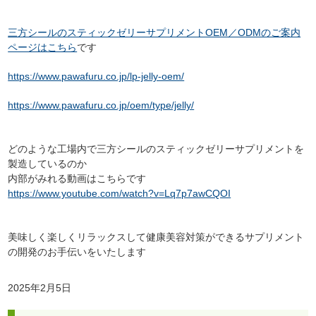
三方シールのスティックゼリーサプリメントOEM／ODMのご案内
ページはこちら
です
https://www.pawafuru.co.jp/lp-jelly-oem/
https://www.pawafuru.co.jp/oem/type/jelly/
どのような工場内で三方シールのスティックゼリーサプリメントを
製造しているのか
内部がみれる動画はこちらです
https://www.youtube.com/watch?v=Lq7p7awCQOI
美味しく楽しくリラックスして健康美容対策ができるサプリメント
の開発のお手伝いをいたします
2025年2月5日