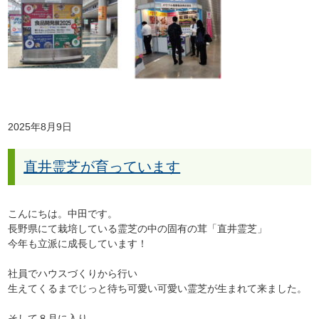
2025年8月9日
直井霊芝が育っています
こんにちは。中田です。
長野県にて栽培している霊芝の中の固有の茸「直井霊芝」
今年も立派に成長しています！
社員でハウスづくりから行い
生えてくるまでじっと待ち可愛い可愛い霊芝が生まれて来ました。
そして８月に入り