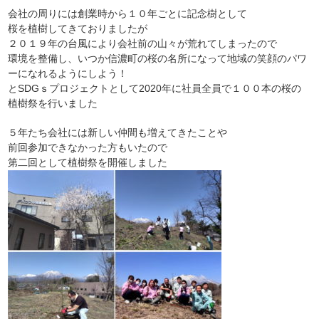
会社の周りには創業時から１０年ごとに記念樹として
桜を植樹してきておりましたが
２０１９年の台風により会社前の山々が荒れてしまったので
環境を整備し、いつか信濃町の桜の名所になって地域の笑顔のパワ
ーになれるようにしよう！
とSDGｓプロジェクトとして2020年に社員全員で１００本の桜の
植樹祭を行いました
５年たち会社には新しい仲間も増えてきたことや
前回参加できなかった方もいたので
第二回として植樹祭を開催しました