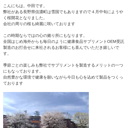
こんにちは。中田です。
弊社がある長野県信濃町は雪国でもありますので４月中旬にようや
く桜開花となりました。
会社の周りの桜も綺麗に咲いております
この時期ならではの心の拠り所にもなります。
全国はじめ海外からも毎日のように健康食品サプリメントOEM受託
製造のお打合せに来社されるお客様にも喜んでいただき嬉しいで
す。
季節ごとの楽しみも弊社でサプリメントを製造するメリットの一つ
にもなっております。
自然豊かな環境で健康を願いながら今日も心を込めて製品をつくっ
ております