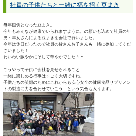
社員の子供たちと一緒に福を招く豆まき
毎年恒例となった豆まき。
今年もみんなが健康でいられますように。の願いも込めて社員の年
男・年女さんによる豆まきを会社で行いました。
今年は休日だったので社員の皆さんお子さんも一緒に参加してくだ
さいました！
わいわい賑やかにそして華やかでした＾＾
こうやって子供に会社を見せられること
一緒に楽しめる行事はすごく大切ですね。
子供たちの笑顔のためにこれからも安心安全の健康食品サプリメン
トの製造に力を合わせていこう！という気合も入ります。