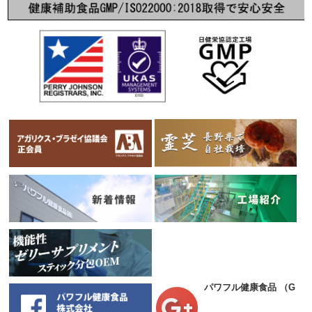
パワフル健康食品
（Goog