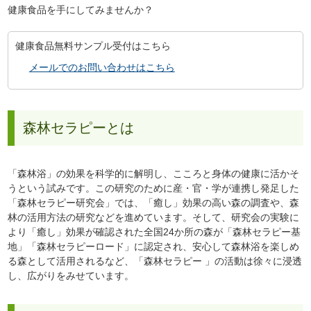
健康食品を手にしてみませんか？
健康食品無料サンプル受付はこちら
メールでのお問い合わせはこちら
森林セラピーとは
「森林浴」の効果を科学的に解明し、こころと身体の健康に活かそ
うという試みです。この研究のために産・官・学が連携し発足した
「森林セラピー研究会」では、「癒し」効果の高い森の調査や、森
林の活用方法の研究などを進めています。そして、研究会の実験に
より「癒し」効果が確認された全国24か所の森が「森林セラピー基
地」「森林セラピーロード」に認定され、安心して森林浴を楽しめ
る森として活用されるなど、「森林セラピー 」の活動は徐々に浸透
し、広がりをみせています。