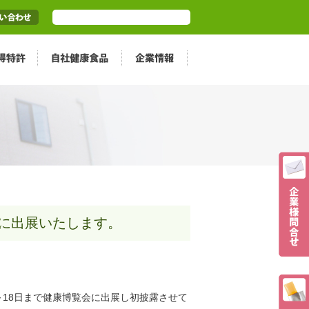
6に出展いたします。
～18日まで健康博覧会に出展し初披露させて