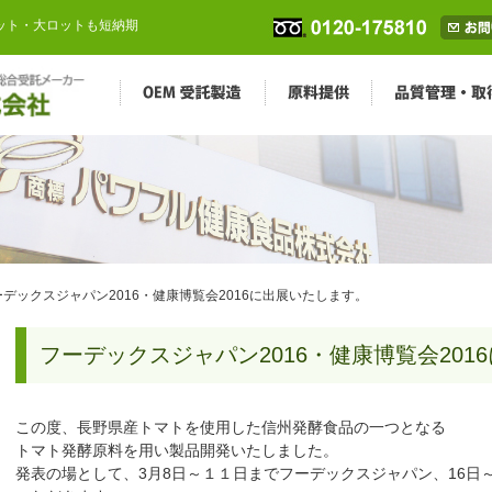
ロット・大ロットも短納期
ーデックスジャパン2016・健康博覧会2016に出展いたします。
フーデックスジャパン2016・健康博覧会201
この度、長野県産トマトを使用した信州発酵食品の一つとなる
トマト発酵原料を用い製品開発いたしました。
発表の場として、3月8日～１１日までフーデックスジャパン、16日