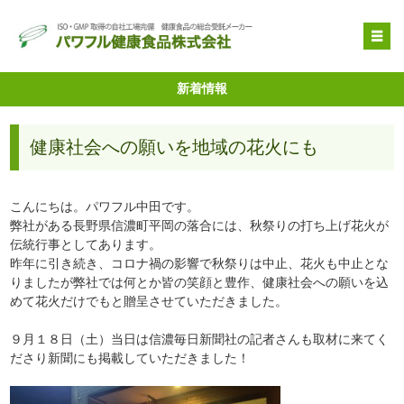
OEM受託製造
新着情報
原料提供
健康社会への願いを地域の花火にも
品質管理・取得特許
自社健康食品
こんにちは。パワフル中田です。
企業情報
弊社がある長野県信濃町平岡の落合には、秋祭りの打ち上げ花火が
伝統行事としてあります。
昨年に引き続き、コロナ禍の影響で秋祭りは中止、花火も中止とな
りましたが弊社では何とか皆の笑顔と豊作、健康社会への願いを込
めて花火だけでもと贈呈させていただきました。
９月１８日（土）当日は信濃毎日新聞社の記者さんも取材に来てく
ださり新聞にも掲載していただきました！