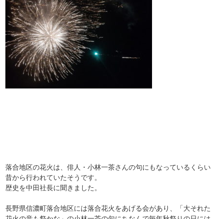
落合地区の花火は、俳人・小林一茶さんの句にもなっているくらい
昔から行われていたそうです。
歴史を中田社長に聞きました。
長野県信濃町落合地区には落合花火をあげる会があり、「大それた
花火の音も祭かな」の小林一茶の句にちなんで毎年秋祭りの日には