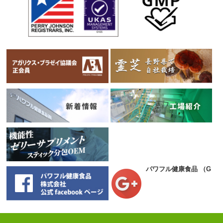
パワフル健康食品
（Goog