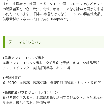
また、来場者は、韓国、台湾、タイ、中国、マレーシアなどアジア
の近隣諸国を中心に欧州、北米、オセアニアなど計44カ国から来場
いただいています。 日本の市場だけでなく、アジアの機能性食品、
健康素材ビジネスの入口であるHi Japanです。
テーマジャンル
●美容アンチエイジング素材
美容アンチエイジング素材、化粧品向け天然エキス、化粧品受託、
アンチエイジング・美肌評価機器・キット 等
●機能性評価
食品CRO、前臨床・臨床受託、機能性評価試薬・キット・装置 等
●高機能食品プロジェクトパビリオン
食品産業クラスター、地域資源高度活用プロジェクトから生まれた
新食品、機能性素材、評価法 等