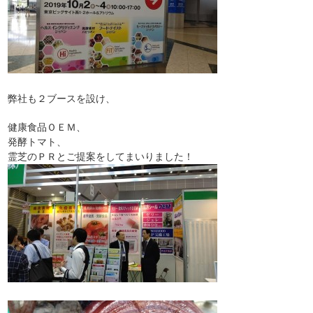
弊社も２ブースを設け、
健康食品ＯＥＭ、
発酵トマト、
霊芝のＰＲとご提案をしてまいりました！