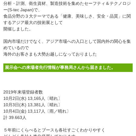
分析・計測、衛生資材、製造技術を集めたセーフティ＆テクノロジ
ー(S-tec Japan)で、
食品分野の３大テーマである「健康、美味しさ、安全・品質」に関
するアジア最大の技術展として
開催しました。
国内市場だけでなく、アジア市場への入口として国内外の関心を集
めているので
海外のお客さまも大勢お越しになっておりました
展示会への来場者先行情報が事務局さんから届きました。
2019年来場登録者数
10月2日(水) 13,165人〔晴れ〕
10月3日(木) 13,381人〔晴れ〕
10月4日(金) 13,117人〔雨／晴れ〕
計 39.663人
５年前にくらべるとブースも各社すごくわかりやすく