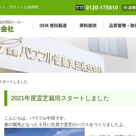
ロット・大ロットも短納期
培スタートしました
2021年度霊芝栽培スタートしました
こんにちは。パワフル中田です。
春の陽気となった４月に社員で霊芝のハウスをつくりましたよ。