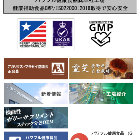
パワフル健康食品
（Goog