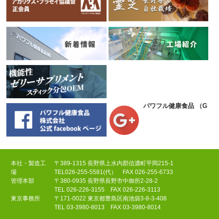
パワフル健康食品
（Goog
本社・製造工
〒389-1315 長野県上水内郡信濃町平岡215-1
場
TEL
026-255-5581(代）
FAX 026-255-6733
管理本部
〒380-0935 長野県長野市中御所2-28-2
TEL
026-226-3155
FAX 026-226-3113
東京事務所
〒171-0022 東京都豊島区南池袋3-8-3-408
TEL
03-3980-8013
FAX 03-3980-8014