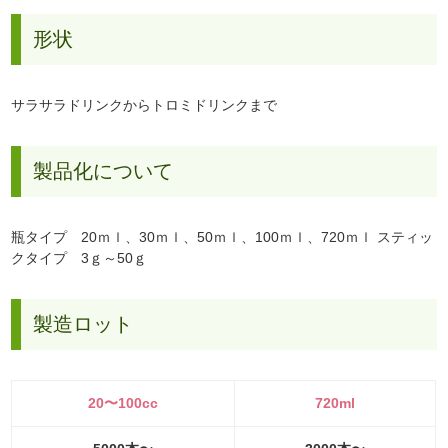
形状
サラサラドリンクからトロミドリンクまで
製品化について
瓶タイプ 20ｍｌ、30ｍｌ、50ｍｌ、100ｍｌ、720ｍｌ スティッ
クタイプ 3ｇ～50ｇ
製造ロット
20〜100cc
720ml