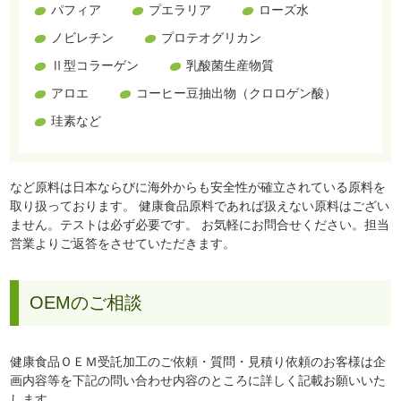
パフィア
プエラリア
ローズ水
ノビレチン
プロテオグリカン
Ⅱ型コラーゲン
乳酸菌生産物質
アロエ
コーヒー豆抽出物（クロロゲン酸）
珪素など
など原料は日本ならびに海外からも安全性が確立されている原料を
取り扱っております。
健康食品原料であれば扱えない原料はござい
ません。テストは必ず必要です。 お気軽にお問合せください。担当
営業よりご返答をさせていただきます。
OEMのご相談
健康食品ＯＥＭ受託加工のご依頼・質問・見積り依頼のお客様は企
画内容等を下記の問い合わせ内容のところに詳しく記載お願いいた
します。