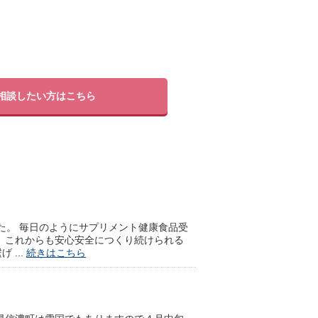
相談したい方はこちら
した。 毎日のようにサプリメント健康食品受
、これからも安心安全につくり続けられる
...
続きはこちら