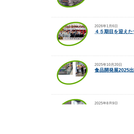
2026年1月6日
４５期目を迎えた
2025年10月20日
食品開発展2025
2025年8月9日
直井霊芝が育って