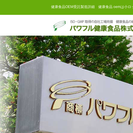
健康食品OEM受託製造詳細 健康食品 oemは小