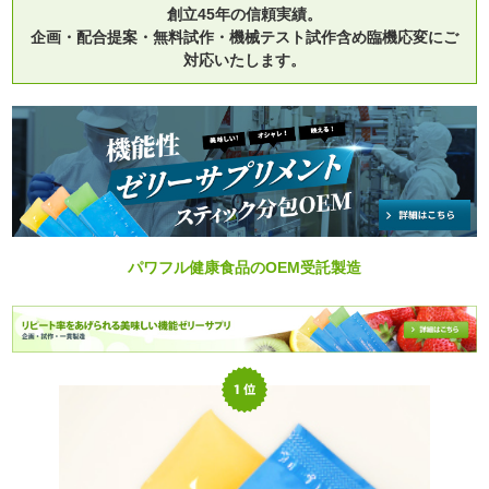
創立45年の信頼実績。
企画・配合提案・無料試作・機械テスト試作含め臨機応変にご
対応いたします。
パワフル健康食品のOEM受託製造