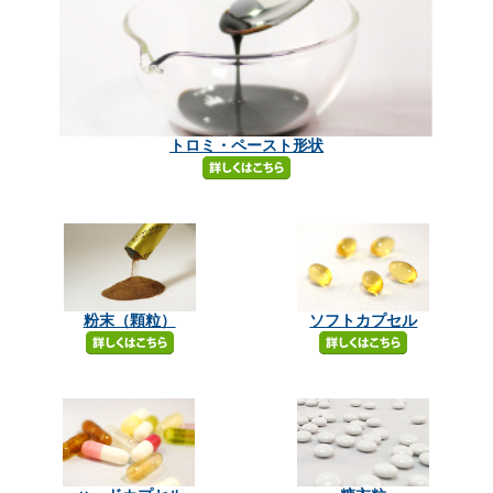
トロミ・ペースト形状
粉末（顆粒）
ソフトカプセル