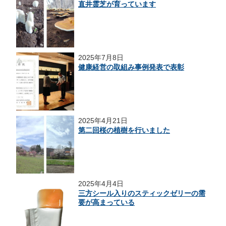
直井霊芝が育っています
2025年7月8日
健康経営の取組み事例発表で表彰
2025年4月21日
第二回桜の植樹を行いました
2025年4月4日
三方シール入りのスティックゼリーの需
要が高まっている