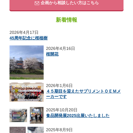
企画から相談したい方はこちら
新着情報
2026年4月17日
45周年記念に桜植樹
2026年4月16日
桜開花
2026年1月6日
４５期目を迎えたサプリメントＯＥＭメ
ーカーです
2025年10月20日
食品開発展2025出展いたしました
2025年8月9日