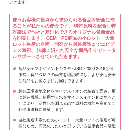
いきます。
使うお客様の視点から求められる食品を安全に作
ることが私たちの使命です。 特許原料を配合し特
許製法で他社と差別化できるオリジナル健康食品
を開発します。 OEM・PB商品の小ロット・大量
ロット生産の企画・開発から最終製造までエビデ
ンス重視、 法律に沿った安全な商品作りでトータ
ルサポートさせていただきます。
食品安全マネジメントシステムISO 22000:2018と健
康補助食品ＧＭＰの両方を認証取得し、より安心安全
な商品をお客さまにお届けできます。
製造工場敷地全体をマイナスイオンの装置で囲み、更
に製造機械、使用する水をマイナスイオン化にするこ
とにより、活性化を測れるので原料の機能を高めてく
れ健康維持に貢献します。
自社製造工場のため小ロット、大量ロットの製造が可
能なため、商品化したいと思っている健康食品を製造