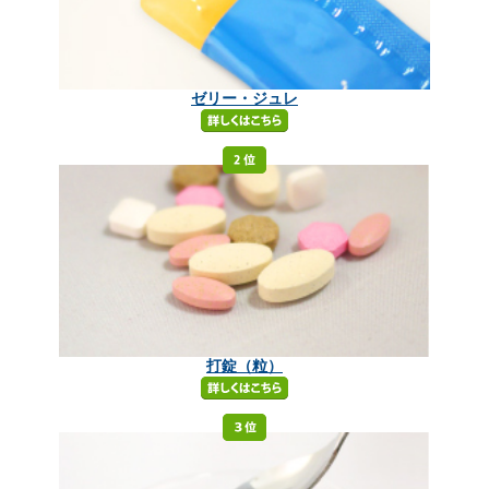
ゼリー・ジュレ
打錠（粒）