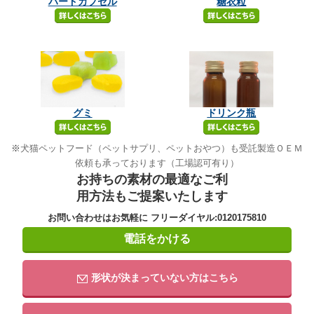
ハードカプセル
糖衣粒
グミ
ドリンク瓶
※
犬猫ペットフード（ペットサプリ、ペットおやつ）も受託製造ＯＥＭ
依頼も承っております（工場認可有り）
お持ちの素材の最適なご利
用方法もご提案いたします
お問い合わせはお気軽に フリーダイヤル:0120175810
電話をかける
形状が決まっていない方はこちら