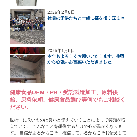
2025年2月5日
社員の子供たちと一緒に福を招く豆まき
2025年1月8日
本年もよろしくお願いいたします。住職
から心強いお言葉いただきました
健康食品OEM・PB・受託製造加工、原料供
給、原料依頼、健康食品選び等何でもご相談く
ださい。
世の中に良いものは良いと伝えていくことによって笑顔が増
えていく。 こんなことを想像するだけで心が温かくなりま
す。 自信があるからこそ、確信しているからこそお伝えして