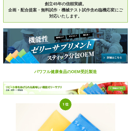
創立45年の信頼実績。
企画・配合提案・無料試作・機械テスト試作含め臨機応変にご
対応いたします。
パワフル健康食品のOEM受託製造