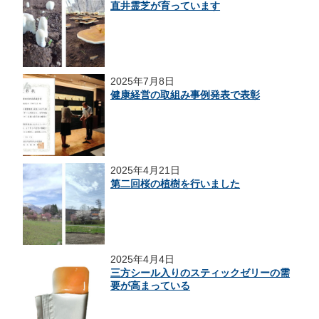
直井霊芝が育っています
2025年7月8日
健康経営の取組み事例発表で表彰
2025年4月21日
第二回桜の植樹を行いました
2025年4月4日
三方シール入りのスティックゼリーの需
要が高まっている