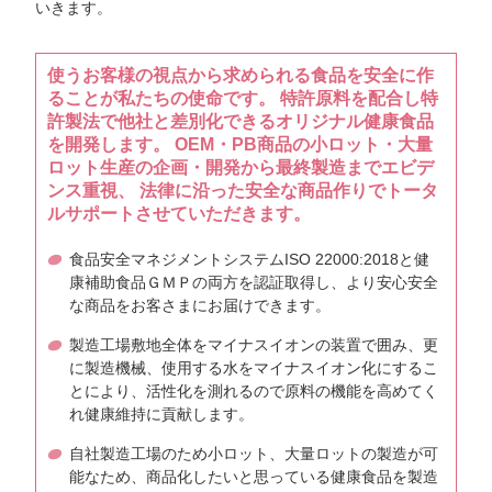
いきます。
使うお客様の視点から求められる食品を安全に作
ることが私たちの使命です。 特許原料を配合し特
許製法で他社と差別化できるオリジナル健康食品
を開発します。 OEM・PB商品の小ロット・大量
ロット生産の企画・開発から最終製造までエビデ
ンス重視、 法律に沿った安全な商品作りでトータ
ルサポートさせていただきます。
食品安全マネジメントシステムISO 22000:2018と健
康補助食品ＧＭＰの両方を認証取得し、より安心安全
な商品をお客さまにお届けできます。
製造工場敷地全体をマイナスイオンの装置で囲み、更
に製造機械、使用する水をマイナスイオン化にするこ
とにより、活性化を測れるので原料の機能を高めてく
れ健康維持に貢献します。
自社製造工場のため小ロット、大量ロットの製造が可
能なため、商品化したいと思っている健康食品を製造