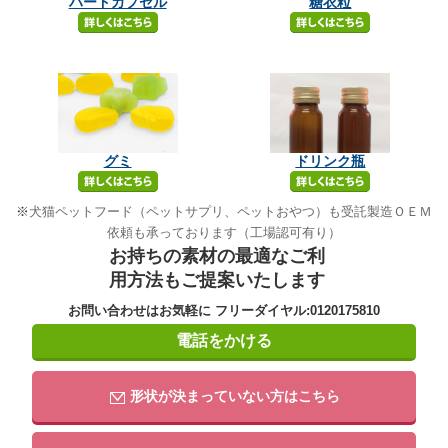
ハードカプセル
糖衣粒
グミ
ドリンク瓶
※
犬猫ペットフード（ペットサプリ、ペットおやつ）も受託製造ＯＥＭ
依頼も承っております（工場認可有り）
お持ちの素材の最適なご利
用方法もご提案いたします
お問い合わせはお気軽に フリーダイヤル:0120175810
電話をかける
形状が決まっていない方はこちら