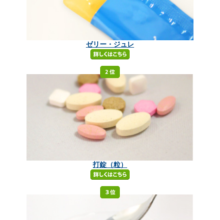
ゼリー・ジュレ
打錠（粒）