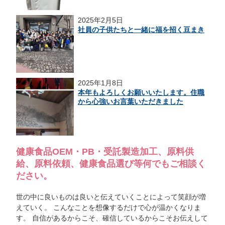
2025年2月5日
社員の子供たちと一緒に福を招く豆まき
2025年1月8日
本年もよろしくお願いいたします。住職
から心強いお言葉いただきました
健康食品OEM・PB・受託製造加工、原料供
給、原料依頼、健康食品選び等何でもご相談く
ださい。
世の中に良いものは良いと伝えていくことによって笑顔が増
えていく。 こんなことを想像するだけで心が温かくなりま
す。 自信があるからこそ、確信しているからこそお伝えして