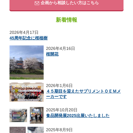
企画から相談したい方はこちら
新着情報
2026年4月17日
45周年記念に桜植樹
2026年4月16日
桜開花
2026年1月6日
４５期目を迎えたサプリメントＯＥＭメ
ーカーです
2025年10月20日
食品開発展2025出展いたしました
2025年8月9日