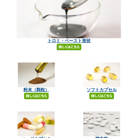
トロミ・ペースト形状
粉末（顆粒）
ソフトカプセル