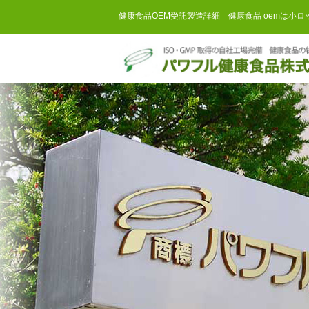
健康食品OEM受託製造詳細 健康食品 oemは小