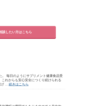
相談したい方はこちら
した。 毎日のようにサプリメント健康食品受
、これからも安心安全につくり続けられる
...
続きはこちら