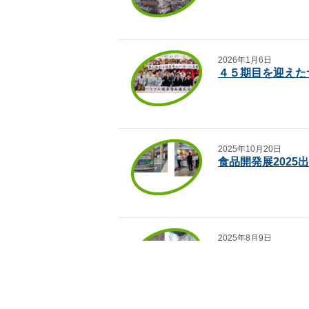
2026年1月6日
４５期目を迎えた
2025年10月20日
食品開発展2025
2025年8月9日
直井霊芝が育って