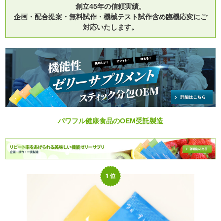
創立45年の信頼実績。
企画・配合提案・無料試作・機械テスト試作含め臨機応変にご
対応いたします。
パワフル健康食品のOEM受託製造