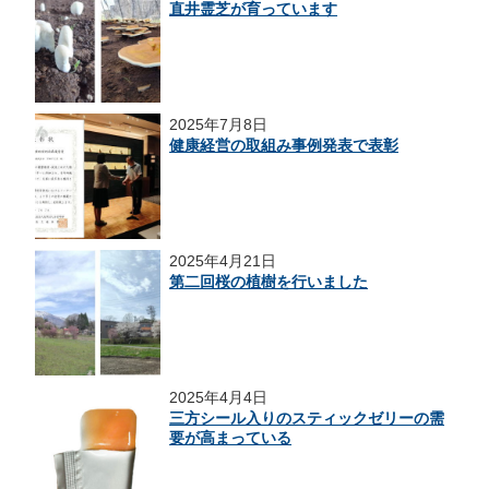
直井霊芝が育っています
2025年7月8日
健康経営の取組み事例発表で表彰
2025年4月21日
第二回桜の植樹を行いました
2025年4月4日
三方シール入りのスティックゼリーの需
要が高まっている