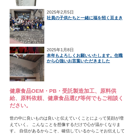
2025年2月5日
社員の子供たちと一緒に福を招く豆まき
2025年1月8日
本年もよろしくお願いいたします。住職
から心強いお言葉いただきました
健康食品OEM・PB・受託製造加工、原料供
給、原料依頼、健康食品選び等何でもご相談く
ださい。
世の中に良いものは良いと伝えていくことによって笑顔が増
えていく。 こんなことを想像するだけで心が温かくなりま
す。 自信があるからこそ、確信しているからこそお伝えして