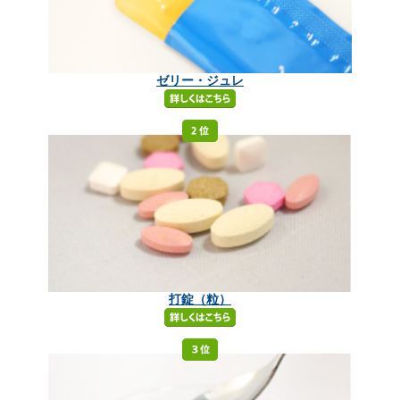
ゼリー・ジュレ
打錠（粒）