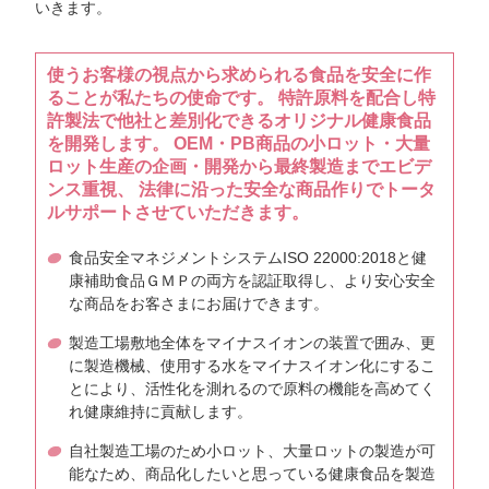
いきます。
使うお客様の視点から求められる食品を安全に作
ることが私たちの使命です。 特許原料を配合し特
許製法で他社と差別化できるオリジナル健康食品
を開発します。 OEM・PB商品の小ロット・大量
ロット生産の企画・開発から最終製造までエビデ
ンス重視、 法律に沿った安全な商品作りでトータ
ルサポートさせていただきます。
食品安全マネジメントシステムISO 22000:2018と健
康補助食品ＧＭＰの両方を認証取得し、より安心安全
な商品をお客さまにお届けできます。
製造工場敷地全体をマイナスイオンの装置で囲み、更
に製造機械、使用する水をマイナスイオン化にするこ
とにより、活性化を測れるので原料の機能を高めてく
れ健康維持に貢献します。
自社製造工場のため小ロット、大量ロットの製造が可
能なため、商品化したいと思っている健康食品を製造