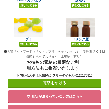
ハードカプセル
糖衣粒
グミ
ドリンク瓶
※
犬猫ペットフード（ペットサプリ、ペットおやつ）も受託製造ＯＥＭ
依頼も承っております（工場認可有り）
お持ちの素材の最適なご利
用方法もご提案いたします
お問い合わせはお気軽に フリーダイヤル:0120175810
電話をかける
形状が決まっていない方はこちら