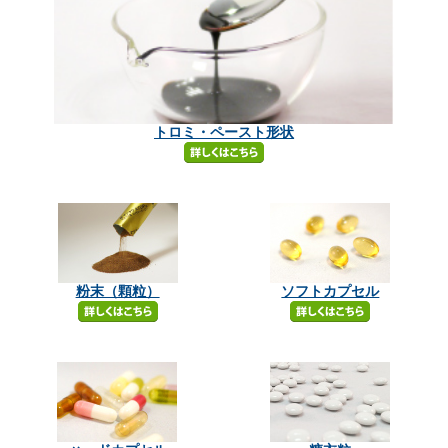
トロミ・ペースト形状
粉末（顆粒）
ソフトカプセル