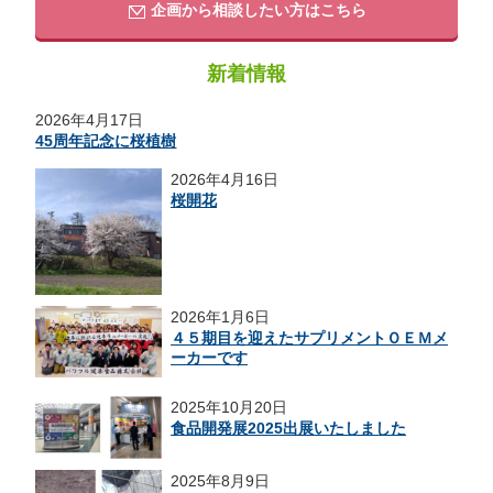
企画から相談したい方はこちら
新着情報
2026年4月17日
45周年記念に桜植樹
2026年4月16日
桜開花
2026年1月6日
４５期目を迎えたサプリメントＯＥＭメ
ーカーです
2025年10月20日
食品開発展2025出展いたしました
2025年8月9日