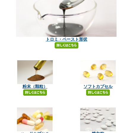
トロミ・ペースト形状
粉末（顆粒）
ソフトカプセル