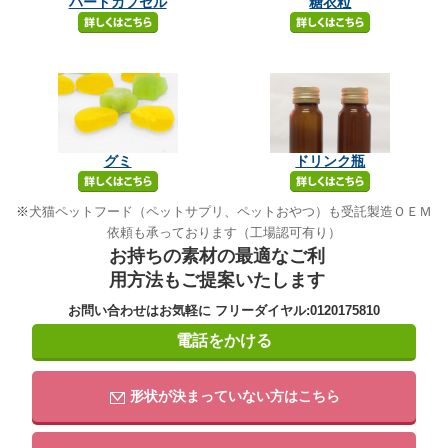
ハードカプセル
糖衣粒
グミ
ドリンク瓶
※
犬猫ペットフード（ペットサプリ、ペットおやつ）も受託製造ＯＥＭ
依頼も承っております（工場認可有り）
お持ちの素材の最適なご利
用方法もご提案いたします
お問い合わせはお気軽に フリーダイヤル:0120175810
電話をかける
形状が決まっていない方はこちら