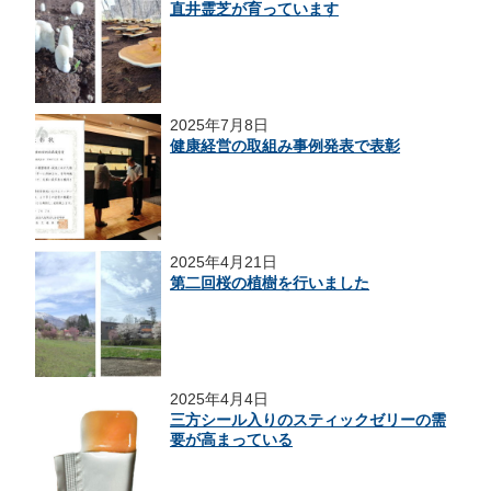
直井霊芝が育っています
2025年7月8日
健康経営の取組み事例発表で表彰
2025年4月21日
第二回桜の植樹を行いました
2025年4月4日
三方シール入りのスティックゼリーの需
要が高まっている