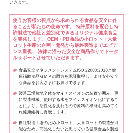
いきます。
使うお客様の視点から求められる食品を安全に作
ることが私たちの使命です。 特許原料を配合し特
許製法で他社と差別化できるオリジナル健康食品
を開発します。 OEM・PB商品の小ロット・大量
ロット生産の企画・開発から最終製造までエビデ
ンス重視、 法律に沿った安全な商品作りでトータ
ルサポートさせていただきます。
食品安全マネジメントシステムISO 22000:2018と健
康補助食品ＧＭＰの両方を認証取得し、より安心安全
な商品をお客さまにお届けできます。
製造工場敷地全体をマイナスイオンの装置で囲み、更
に製造機械、使用する水をマイナスイオン化にするこ
とにより、活性化を測れるので原料の機能を高めてく
れ健康維持に貢献します。
自社製造工場のため小ロット、大量ロットの製造が可
能なため、商品化したいと思っている健康食品を製造