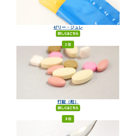
ゼリー・ジュレ
打錠（粒）