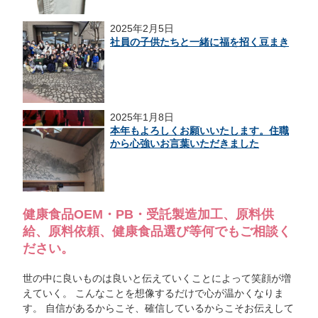
2025年2月5日
社員の子供たちと一緒に福を招く豆まき
2025年1月8日
本年もよろしくお願いいたします。住職
から心強いお言葉いただきました
健康食品OEM・PB・受託製造加工、原料供
給、原料依頼、健康食品選び等何でもご相談く
ださい。
世の中に良いものは良いと伝えていくことによって笑顔が増
えていく。 こんなことを想像するだけで心が温かくなりま
す。 自信があるからこそ、確信しているからこそお伝えして