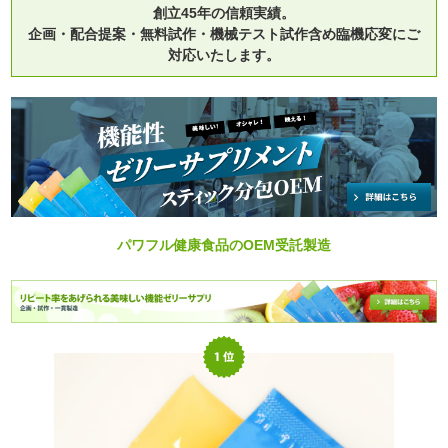
創立45年の信頼実績。
企画・配合提案・無料試作・機械テスト試作含め臨機応変にご
対応いたします。
パワフル健康食品のOEM受託製造