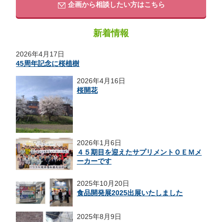
企画から相談したい方はこちら
新着情報
2026年4月17日
45周年記念に桜植樹
2026年4月16日
桜開花
2026年1月6日
４５期目を迎えたサプリメントＯＥＭメ
ーカーです
2025年10月20日
食品開発展2025出展いたしました
2025年8月9日